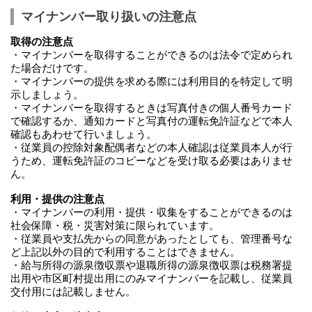
マイナンバー取り扱いの注意点
取得の注意点
・マイナンバーを取得することができるのは法令で定められ
た場合だけです。
・マイナンバーの提供を求める際には利用目的を特定して明
示しましょう。
・マイナンバーを取得するときは写真付きの個人番号カード
で確認するか、通知カードと写真付の運転免許証などで本人
確認もあわせて行いましょう。
・従業員の控除対象配偶者などの本人確認は従業員本人が行
うため、運転免許証のコピーなどを受け取る必要はありませ
ん。
利用・提供の注意点
・マイナンバーの利用・提供・収集をすることができるのは
社会保障・税・災害対策に限られています。
・従業員や支払先からの同意があったとしても、管理番号な
ど上記以外の目的で利用することはできません。
・給与所得の源泉徴収票や退職所得の源泉徴収票は税務署提
出用や市区町村提出用にのみマイナンバーを記載し、従業員
交付用には記載しません。