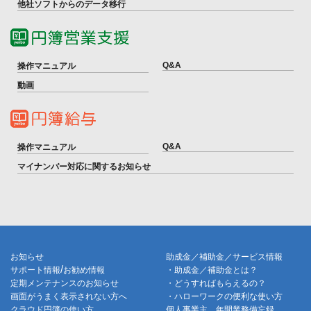
他社ソフトからのデータ移行
Q&A
操作マニュアル
動画
Q&A
操作マニュアル
マイナンバー対応に関するお知らせ
お知らせ
助成金／補助金／サービス情報
/
サポート情報
お勧め情報
・助成金／補助金とは？
定期メンテナンスのお知らせ
・どうすればもらえるの？
画面がうまく表示されない方へ
・ハローワークの便利な使い方
クラウド円簿の使い方
個人事業主 年間業務備忘録