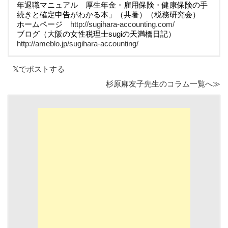
年退職マニュアル 厚生年金・雇用保険・健康保険の手
続きと確定申告がわかる本」（共著）（税務研究会）
ホームページ
http://sugihara-accounting.com/
ブログ（大阪の女性税理士sugiの天満橋日記）
http://ameblo.jp/sugihara-accounting/
𝕏でポストする
杉原麻友子先生のコラム一覧へ≫