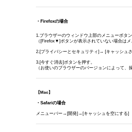
・Firefoxの場合
1.ブラウザーのウィンドウ上部のメニューボタ
（[Firefox▼]ボタンが表示されていない場合
2.[プライバシーとセキュリティ]→ [キャッシュ
3.[今すぐ消去]ボタンを押す。
（お使いのブラウザーのバージョンによって、
【Mac】
・Safariの場合
メニューバー→[開発]→[キャッシュを空にする]