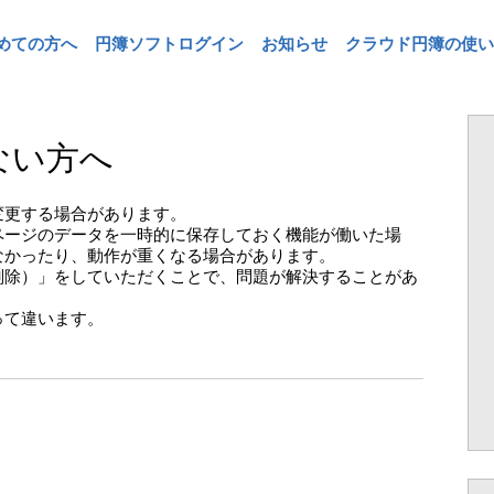
めての方へ
円簿ソフトログイン
お知らせ
クラウド円簿の使い
ない方へ
変更する場合があります。
ページのデータを一時的に保存しておく機能が働いた場
なかったり、動作が重くなる場合があります。
削除）」をしていただくことで、問題が解決することがあ
って違います。