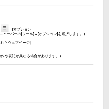
ン
→[オプション]
はメニューバーの[ツール]→[オプション]を選択します。）
されたウェブページ]
操作や表記が異なる場合があります。）