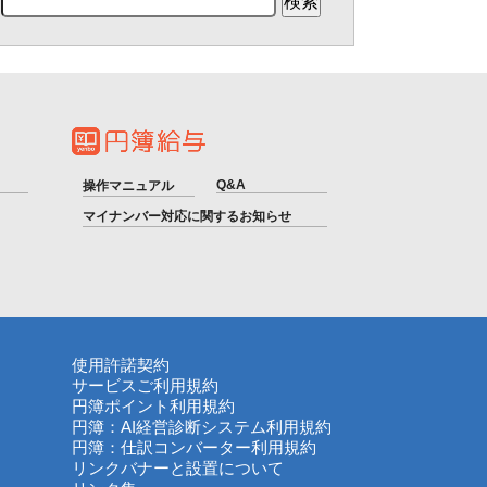
Q&A
操作マニュアル
マイナンバー対応に関するお知らせ
使用許諾契約
サービスご利用規約
円簿ポイント利用規約
円簿：AI経営診断システム利用規約
円簿：仕訳コンバーター利用規約
リンクバナーと設置について