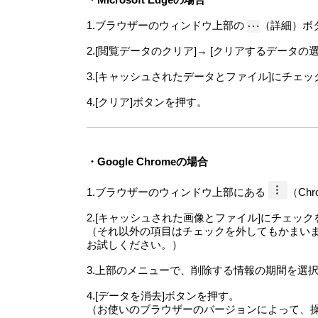
1.ブラウザーのウィンドウ上部の
（詳細）ボタ
2.[閲覧データのクリア]→ [クリアするデータの選
3.[キャッシュされたデータとファイル]にチェ
4.[クリア]ボタンを押す。
・Google Chromeの場合
1.ブラウザーのウィンドウ上部にある
（Ch
2.[キャッシュされた画像とファイル]にチェッ
（それ以外の項目はチェックを外してもかまい
お試しください。）
3.上部のメニューで、削除する情報の期間を選択
4.[データを消去]ボタンを押す。
（お使いのブラウザーのバージョンによって、