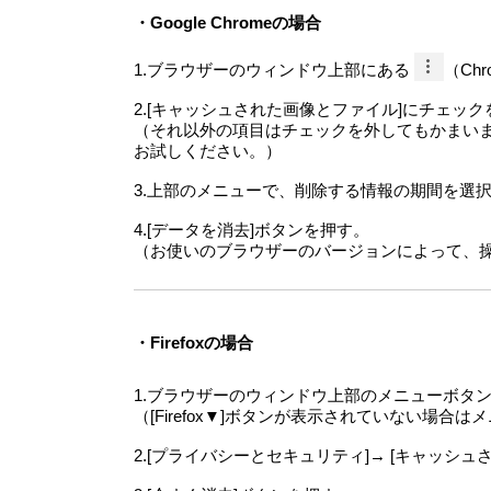
・Google Chromeの場合
1.ブラウザーのウィンドウ上部にある
（Ch
2.[キャッシュされた画像とファイル]にチェッ
（それ以外の項目はチェックを外してもかまい
お試しください。）
3.上部のメニューで、削除する情報の期間を選択
4.[データを消去]ボタンを押す。
（お使いのブラウザーのバージョンによって、
・Firefoxの場合
1.ブラウザーのウィンドウ上部のメニューボタ
（[Firefox▼]ボタンが表示されていない場合はメ
2.[プライバシーとセキュリティ]→ [キャッシュ