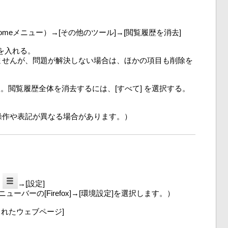
romeメニュー）→[その他のツール]→[閲覧履歴を消去]
クを入れる。
ませんが、問題が解決しない場合は、ほかの項目も削除を
。閲覧履歴全体を消去するには、[すべて] を選択する。
操作や表記が異なる場合があります。）
ン
→[設定]
ニューバーの[Firefox]→[環境設定]を選択します。）
されたウェブページ]