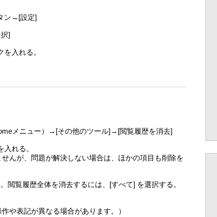
ン→[設定]
択]
ックを入れる。
romeメニュー）→[その他のツール]→[閲覧履歴を消去]
クを入れる。
ませんが、問題が解決しない場合は、ほかの項目も削除を
。閲覧履歴全体を消去するには、[すべて] を選択する。
操作や表記が異なる場合があります。）