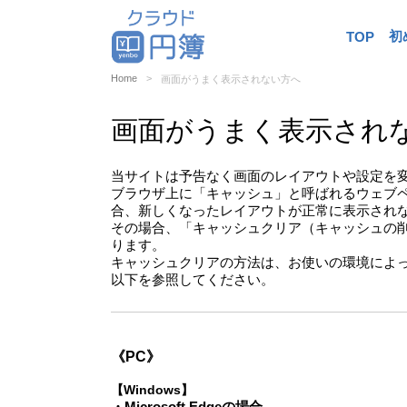
初
TOP
Home
画面がうまく表示されない方へ
画面がうまく表示され
当サイトは予告なく画面のレイアウトや設定を
ブラウザ上に「キャッシュ」と呼ばれるウェブ
合、新しくなったレイアウトが正常に表示され
その場合、「キャッシュクリア（キャッシュの
ります。
キャッシュクリアの方法は、お使いの環境によ
以下を参照してください。
《PC》
【Windows】
・Microsoft Edgeの場合