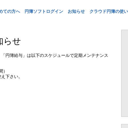
めての方へ
円簿ソフトログイン
お知らせ
クラウド円簿の使い
知らせ
」「円簿給与」は以下のスケジュールで定期メンテナンス
間）
控え下さい。