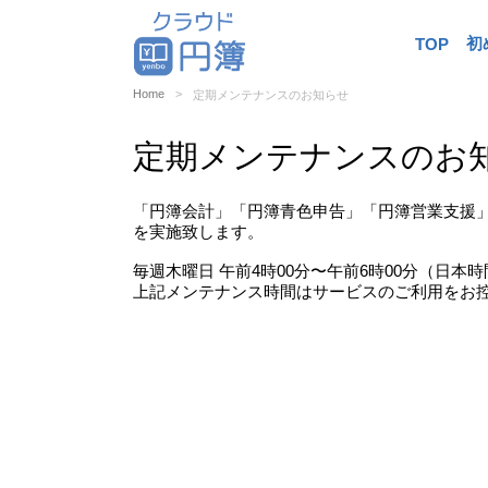
初
TOP
Home
定期メンテナンスのお知らせ
定期メンテナンスのお
「円簿会計」「円簿青色申告」「円簿営業支援
を実施致します。
毎週木曜日 午前4時00分〜午前6時00分（日本時
上記メンテナンス時間はサービスのご利用をお