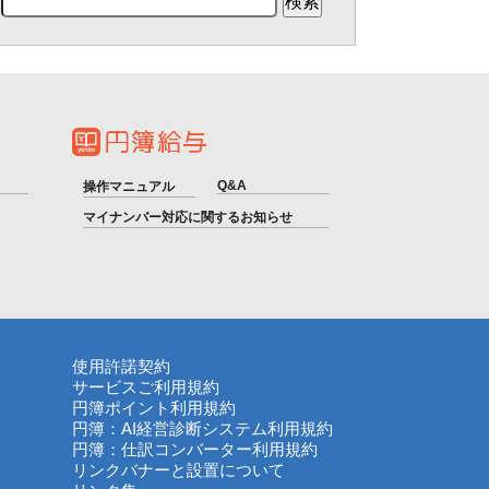
Q&A
操作マニュアル
マイナンバー対応に関するお知らせ
使用許諾契約
サービスご利用規約
円簿ポイント利用規約
円簿：AI経営診断システム利用規約
円簿：仕訳コンバーター利用規約
リンクバナーと設置について