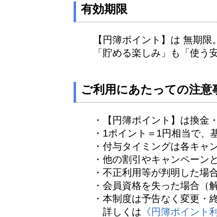
有効期限
【円簿ポイント】は 無期限
「貯める楽しみ」も「使う
ご利用にあたっての注意
・【円簿ポイント】は換金
・1ポイント＝1円相当で、
・付与タイミングは各キャ
・他の割引やキャンペーン
・不正利用等が判明した場
・会員資格を失った場合（
・本制度は予告なく変更・
詳しくは
《円簿ポイント