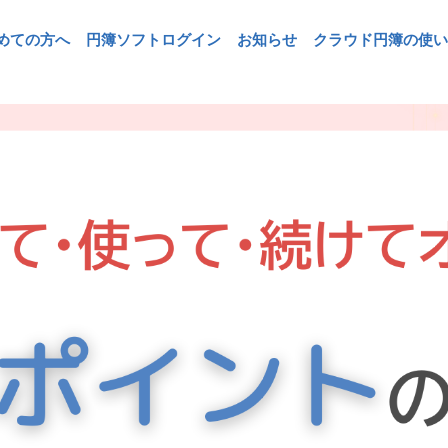
めての方へ
円簿ソフトログイン
お知らせ
クラウド円簿の使い