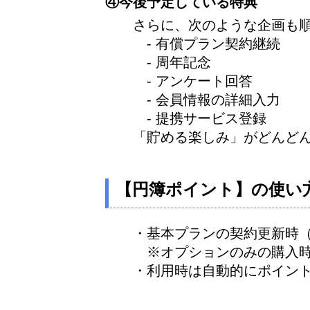
④今後予定している特典
さらに、次のような企画も
- 有償プラン契約継続
- 周年記念
- アンケート回答
- 会員情報の詳細入力
- 提携サービス登録
「貯める楽しみ」がどんど
【円簿ポイント】の使い
・基本プランの契約更新時
※オプションのみの購入時
・利用時は自動的にポイン