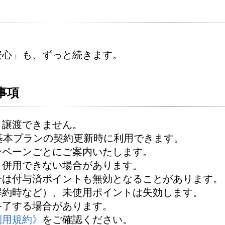
。
安心」も、ずっと続きます。
事項
・譲渡できません。
基本プランの契約更新時に利用できます。
ンペーンごとにご案内いたします。
と併用できない場合があります。
合は付与済ポイントも無効となることがあります。
解約時など）、未使用ポイントは失効します。
終了する場合があります。
利用規約》
をご確認ください。