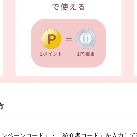
方
ャンペーンコード」・「紹介者コード」を入力して