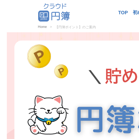
初
TOP
Home
【円簿ポイント】のご案内