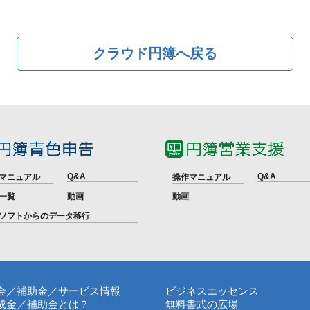
クラウド円簿へ戻る
Q&A
Q&A
マニュアル
操作マニュアル
一覧
動画
動画
ソフトからのデータ移行
金／補助金／サービス情報
ビジネスエッセンス
成金／補助金とは？
無料書式の広場