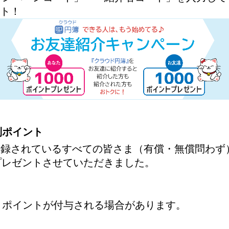
ント！
別ポイント
会員登録されているすべての皆さま（有償・無償問わ
をプレゼントさせていただきました。
、ポイントが付与される場合があります。