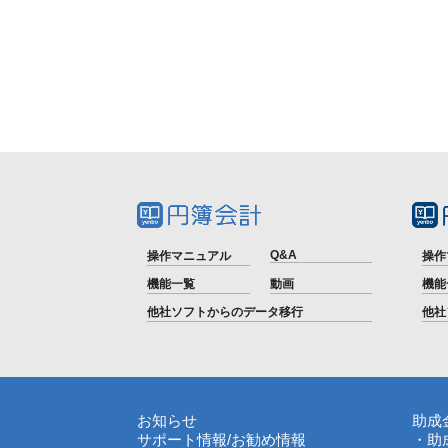
Q&A
操作マニュアル
操作
機能一覧
動画
機能
他社ソフトからのデータ移行
他社
お知らせ
助成
サポート情報
/
お勧め情報
・助