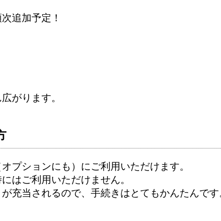
順次追加予定！
ん広がります。
方
（オプションにも）にご利用いただけます。
にはご利用いただけません。
トが充当されるので、手続きはとてもかんたんです