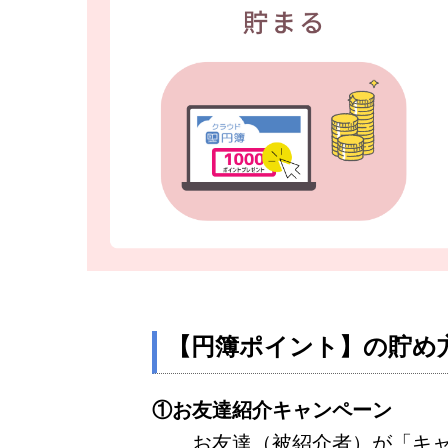
【円簿ポイント】の貯め
①お友達紹介キャンペーン
お友達（被紹介者）が「キ