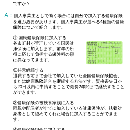
ですか？
A：
個人事業主として働く場合には自分で加入する健康保険
を選ぶ必要があります。個人事業主が選べる4種類の健康
保険について紹介します。
① 国民健康保険に加入する
各市町村が管理している国民健
康保険に加入します。前年の所
得に応じて負担する保険料の額
は異なってきます。
②任意継続する
退職する前まで会社で加入していた全国健康保険協会、
または健康保険組合を継続する方法です。資格喪失日か
ら20日以内に申請することで最長2年間まで継続すること
ができます。
③健康保険の被扶養家族に入る
両親や配偶者がすでに加入している健康保険が、扶養対
象者として認めてくれた場合に加入することができま
す。
④健康保険組合に加入する