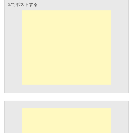
𝕏でポストする