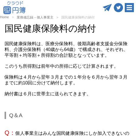
Home
業務備忘録－個人事業主
国民健康保険料の納付
国民健康保険料の納付
国民健康保険料は、医療分保険料、後期高齢者支援金分保険
料、介護分保険料（40歳から64歳）で構成され、それぞれ、
平等割＋均等割＋所得割の合計額となっています。
このうち所得割は前年中の所得に応じて計算されます。
保険料は４月から翌年３月までの１年分を６月から翌年３月
までに約10回に分けて納付します。
納付書は６月に世帯主に送られてきます。
Q＆A
Q：
個人事業主はみんな国民健康保険にしか加入できないの