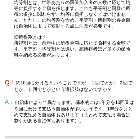
均等割とは、世帯あたりの国保加入者の人数に応じて均
等に負担する金額を指します。これも平等割と同様に所
得の多少に関わらず、均等に負担しなくてはいけませ
ん。ただしこの均等割を含め、平等割・所得割の各金額
は自治体によって変動する点に注意が必要です。
③所得割とは？
所得割とは、前年中の所得金額に応じて負担する金額で
す。平等割・均等割とは違い、高所得者ほど多くの保険
料を納める必要があります。
Q：
約10回に分けるということですが、１回でとか、２回で
とか、５回でとかという選択肢はないですか？
A：
自治体によって異なります。基本的には1年分を10回又は
９回にわけて支払う自治体が多いようです。1年分をまと
めて支払える自治体もあります（まとめて支払う場合は
割引がある自治体もあります）。