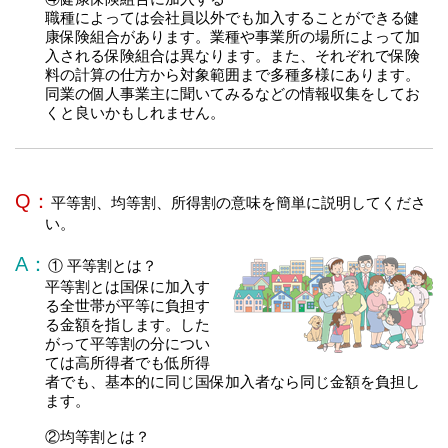
職種によっては会社員以外でも加入することができる健
康保険組合があります。業種や事業所の場所によって加
入される保険組合は異なります。また、それぞれで保険
料の計算の仕方から対象範囲まで多種多様にあります。
同業の個人事業主に聞いてみるなどの情報収集をしてお
くと良いかもしれません。
Q：
平等割、均等割、所得割の意味を簡単に説明してくださ
い。
A：
① 平等割とは？
平等割とは国保に加入す
る全世帯が平等に負担す
る金額を指します。した
がって平等割の分につい
ては高所得者でも低所得
者でも、基本的に同じ国保加入者なら同じ金額を負担し
ます。
②均等割とは？