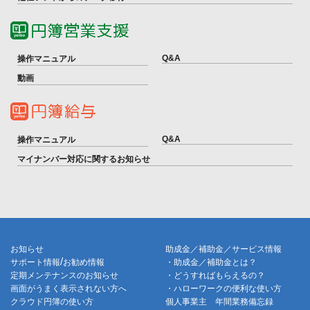
Q&A
操作マニュアル
動画
Q&A
操作マニュアル
マイナンバー対応に関するお知らせ
お知らせ
助成金／補助金／サービス情報
/
サポート情報
お勧め情報
・助成金／補助金とは？
定期メンテナンスのお知らせ
・どうすればもらえるの？
画面がうまく表示されない方へ
・ハローワークの便利な使い方
クラウド円簿の使い方
個人事業主 年間業務備忘録