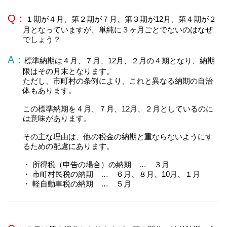
Q：
１期が４月、第２期が７月、第３期が12月、第４期が２
月となっていますが、単純に３ヶ月ごとでないのはなぜ
でしょう？
A：
標準納期は４月、７月、12月、２月の４期となり、納期
限はその月末となります。
ただし、市町村の条例により、これと異なる納期の自治
体もあります。
この標準納期を４月、７月、12月、２月としているのに
は意味があります。
その主な理由は、他の税金の納期と重ならないようにす
るための配慮にあります。
・ 所得税（申告の場合）の納期 … ３月
・ 市町村民税の納期 … ６月、８月、10月、１月
・ 軽自動車税の納期 … ５月