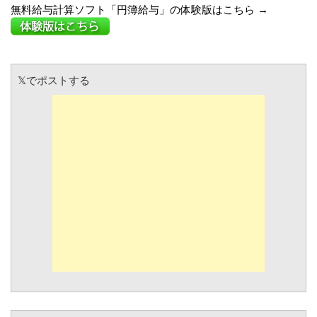
無料給与計算ソフト「円簿給与」の体験版はこちら →
𝕏でポストする