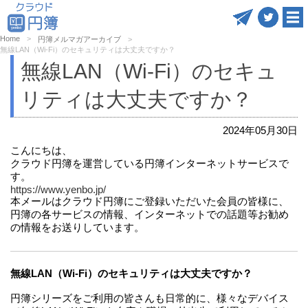
Home
円簿メルマガアーカイブ
無線LAN（Wi-Fi）のセキュリティは大丈夫ですか？
無線LAN（Wi-Fi）のセキュ
リティは大丈夫ですか？
2024年05月30日
こんにちは、
クラウド円簿を運営している円簿インターネットサービスで
す。
https://www.yenbo.jp/
本メールはクラウド円簿にご登録いただいた会員の皆様に、
円簿の各サービスの情報、インターネットでの話題等お勧め
の情報をお送りしています。
無線LAN（Wi-Fi）のセキュリティは大丈夫ですか？
円簿シリーズをご利用の皆さんも日常的に、様々なデバイス