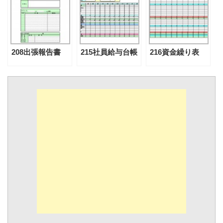
208出張報告書
215社員給与台帳
216資金繰り表