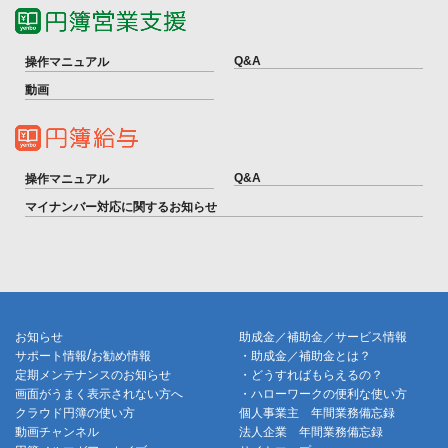
Q&A
操作マニュアル
動画
Q&A
操作マニュアル
マイナンバー対応に関するお知らせ
お知らせ
助成金／補助金／サービス情報
/
サポート情報
お勧め情報
・助成金／補助金とは？
定期メンテナンスのお知らせ
・どうすればもらえるの？
画面がうまく表示されない方へ
・ハローワークの便利な使い方
クラウド円簿の使い方
個人事業主 年間業務備忘録
動画チャンネル
法人企業 年間業務備忘録