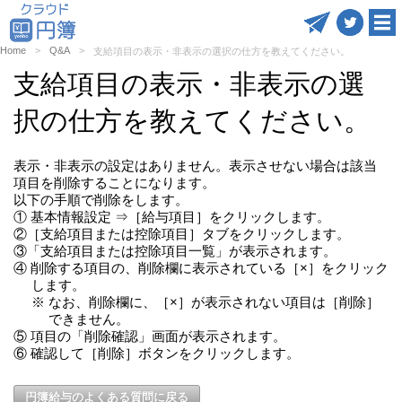
Home
Q&A
支給項目の表示・非表示の選択の仕方を教えてください。
支給項目の表示・非表示の選
択の仕方を教えてください。
表示・非表示の設定はありません。表示させない場合は該当
項目を削除することになります。
以下の手順で削除をします。
① 基本情報設定 ⇒［給与項目］をクリックします。
②［支給項目または控除項目］タブをクリックします。
③「支給項目または控除項目一覧」が表示されます。
④ 削除する項目の、削除欄に表示されている［×］をクリック
します。
※ なお、削除欄に、［×］が表示されない項目は［削除］
できません。
⑤ 項目の「削除確認」画面が表示されます。
⑥ 確認して［削除］ボタンをクリックします。
円簿給与のよくある質問に戻る