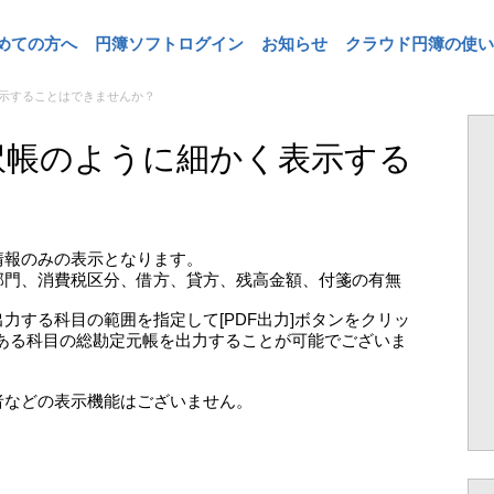
めての方へ
円簿ソフトログイン
お知らせ
クラウド円簿の使い
示することはできませんか？
訳帳のように細かく表示する
情報のみの表示となります。
部門、消費税区分、借方、貸方、残高金額、付箋の有無
力する科目の範囲を指定して[PDF出力]ボタンをクリッ
ある科目の総勘定元帳を出力することが可能でございま
者などの表示機能はございません。