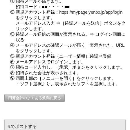
① 招待メールが届きます。
招待コード：■■・・・・■■
② 新規アカウント登録：
https://mypage.yenbo.jp/app/login
をクリックします。
メールアドレス入力 ⇒［確認メールを送信］ボタンをク
リックします。
③ 確認メール送信の画面が表示される。⇒ ログイン画面に
戻る
④ メールアドレスの確認メールが届く 表示された、URL
をクリックします。
⑤ 新規アカウント登録（ユーザー情報）確認⇒登録
⑥ メールアドレスでログインします。
⑦ 招待コード入力し、［承認］ボタンをクリックします。
⑧ 招待された会社が表示されます。
⑨ 画面上部の［メニューを開く］をクリックします。
・ソフト選択より、表示されたソフトを選択します。
円簿会計のよくある質問に戻る
𝕏でポストする