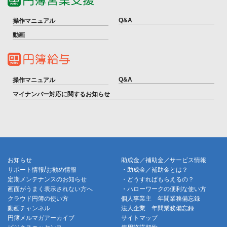
Q&A
操作マニュアル
動画
Q&A
操作マニュアル
マイナンバー対応に関するお知らせ
お知らせ
助成金／補助金／サービス情報
/
サポート情報
お勧め情報
・助成金／補助金とは？
定期メンテナンスのお知らせ
・どうすればもらえるの？
画面がうまく表示されない方へ
・ハローワークの便利な使い方
クラウド円簿の使い方
個人事業主 年間業務備忘録
動画チャンネル
法人企業 年間業務備忘録
円簿メルマガアーカイブ
サイトマップ