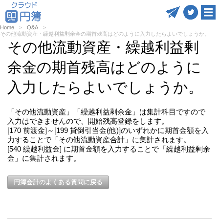
Home
Q&A
その他流動資産・繰越利益剰余金の期首残高はどのように入力したらよいでしょうか。
その他流動資産・繰越利益剰
余金の期首残高はどのように
入力したらよいでしょうか。
「その他流動資産」「繰越利益剰余金」は集計科目ですので
入力はできませんので、開始残高登録をします。
[170 前渡金]～[199 貸倒引当金(他)]のいずれかに期首金額を入
力することで「その他流動資産合計」に集計されます。
[540 繰越利益金] に期首金額を入力することで「繰越利益剰余
金」に集計されます。
円簿会計のよくある質問に戻る