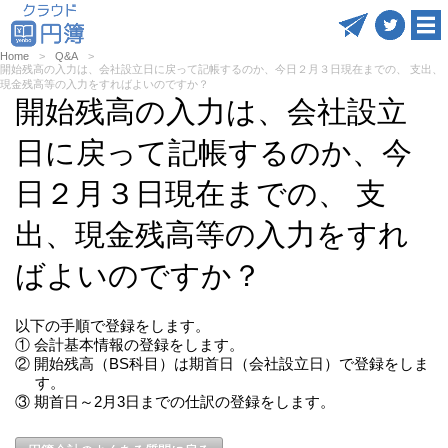
Home
Q&A
開始残高の入力は、会社設立日に戻って記帳するのか、今日２月３日現在までの、 支出、
現金残高等の入力をすればよいのですか？
開始残高の入力は、会社設立
日に戻って記帳するのか、今
日２月３日現在までの、 支
出、現金残高等の入力をすれ
ばよいのですか？
以下の手順で登録をします。
① 会計基本情報の登録をします。
② 開始残高（BS科目）は期首日（会社設立日）で登録をしま
す。
③ 期首日～2月3日までの仕訳の登録をします。