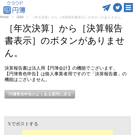
Home
Q&A
［年次決算］から［決算報告書表示］のボタンがありません。
［年次決算］から［決算報告
書表示］のボタンがありませ
ん。
決算報告書は法人用【円簿会計】の機能でございます。
【円簿青色申告】は個人事業者用ですので「決算報告書」の
機能はございません。
円簿青色申告のよくある質問に戻る
𝕏でポストする