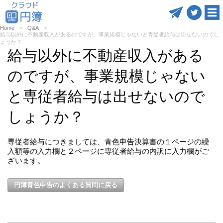
Home
Q&A
給与以外に不動産収入があるのですが、事業規模じゃないと専従者給与は出せないのでし
ょうか？
給与以外に不動産収入がある
のですが、事業規模じゃない
と専従者給与は出せないので
しょうか？
専従者給与につきましては、青色申告決算書の１ページの繰
入額等の入力欄と２ページに専従者給与の内訳に入力欄がご
ざいます。
円簿青色申告のよくある質問に戻る