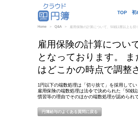
初
TOP
Home
Q&A
雇用保険の計算について、50銭1厘以上も
雇用保険の計算について
となっております。 ま
はどこかの時点で調整
1円以下の端数処理は「切り捨て」を採用してい
雇用保険の端数処理は法令で決められた「50銭
慣習等の理由でそのほかの端数処理が認められ
円簿給与のよくある質問に戻る