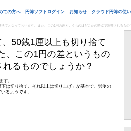
めての方へ
円簿ソフトログイン
お知らせ
クラウド円簿の使い
切り捨てとなっております。 また、この1円の差というものはどこかの時点で調整されるもの
、50銭1厘以上も切り捨て
た、この1円の差というもの
されるものでしょうか？
ます。
以下は切り捨て、それ以上は切り上げ」が基本で、労使の
ているようです。