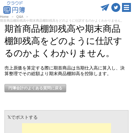
Home
Q&A
期首商品棚卸残高や期末商品棚卸残高をどのように仕訳するのかよくわかりません。
期首商品棚卸残高や期末商品
棚卸残高をどのように仕訳す
るのかよくわかりません。
売上原価を算定する際に期首商品は当期仕入高に算入し、決
算整理でその総額より期末商品棚卸高を控除します。
円簿会計のよくある質問に戻る
𝕏でポストする