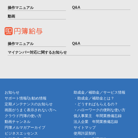
Q&A
操作マニュアル
動画
Q&A
操作マニュアル
マイナンバー対応に関するお知らせ
お知らせ
助成金／補助金／サービス情報
/
サポート情報
お勧め情報
・助成金／補助金とは？
定期メンテナンスのお知らせ
・どうすればもらえるの？
画面がうまく表示されない方へ
・ハローワークの便利な使い方
クラウド円簿の使い方
個人事業主 年間業務備忘録
動画チャンネル
法人企業 年間業務備忘録
円簿メルマガアーカイブ
サイトマップ
ビジネスエッセンス
使用許諾契約