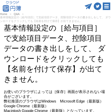
Home
Q&A
基本情報設定の［給与項目］で支給項目データ、控除項目データの書き出しをして、 ダウ
ンロードをクリックしても【名前を付けて保存】が出てきません。
基本情報設定の［給与項目］
で支給項目データ、控除項目
データの書き出しをして、 ダ
ウンロードをクリックしても
【名前を付けて保存】が出て
きません。
お使いのブラウザによっては［保存］画面が表示されない場
合がございます。
弊社推奨のブラウザはWindows Microsoft Edge（最新版）
Google Chrome（最新版）
Macintosh Google Chrome（最新版）となっています。