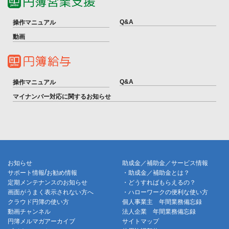
Q&A
操作マニュアル
動画
Q&A
操作マニュアル
マイナンバー対応に関するお知らせ
お知らせ
助成金／補助金／サービス情報
/
サポート情報
お勧め情報
・助成金／補助金とは？
定期メンテナンスのお知らせ
・どうすればもらえるの？
画面がうまく表示されない方へ
・ハローワークの便利な使い方
クラウド円簿の使い方
個人事業主 年間業務備忘録
動画チャンネル
法人企業 年間業務備忘録
円簿メルマガアーカイブ
サイトマップ