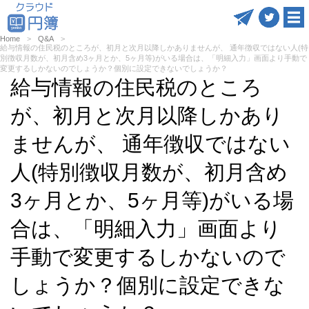
Home
Q&A
給与情報の住民税のところが、初月と次月以降しかありませんが、 通年徴収ではない人(特
別徴収月数が、初月含め3ヶ月とか、5ヶ月等)がいる場合は、「明細入力」画面より手動で
変更するしかないのでしょうか？個別に設定できないでしょうか？
給与情報の住民税のところ
が、初月と次月以降しかあり
ませんが、 通年徴収ではない
人(特別徴収月数が、初月含め
3ヶ月とか、5ヶ月等)がいる場
合は、「明細入力」画面より
手動で変更するしかないので
しょうか？個別に設定できな