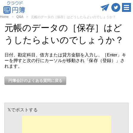
Home
Q&A
元帳のデータの［保存］はどうしたらよいのでしょうか？
元帳のデータの［保存］はど
うしたらよいのでしょうか？
日付、勘定科目、借方または貸方金額を入力し、［Enter」キ
ーを押すと次の行にカーソルが移動され「保存（登録）」さ
れます。
円簿会計のよくある質問に戻る
𝕏でポストする