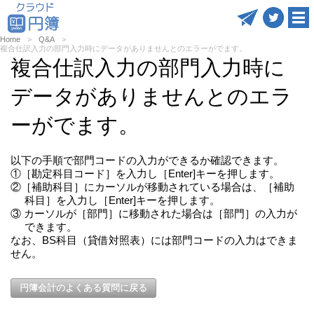
Home
Q&A
複合仕訳入力の部門入力時にデータがありませんとのエラーがでます。
複合仕訳入力の部門入力時に
データがありませんとのエラ
ーがでます。
以下の手順で部門コードの入力ができるか確認できます。
①［勘定科目コード］を入力し［Enter]キーを押します。
②［補助科目］にカーソルが移動されている場合は、［補助
科目］を入力し［Enter]キーを押します。
③ カーソルが［部門］に移動された場合は［部門］の入力が
できます。
なお、BS科目（貸借対照表）には部門コードの入力はできま
せん。
円簿会計のよくある質問に戻る