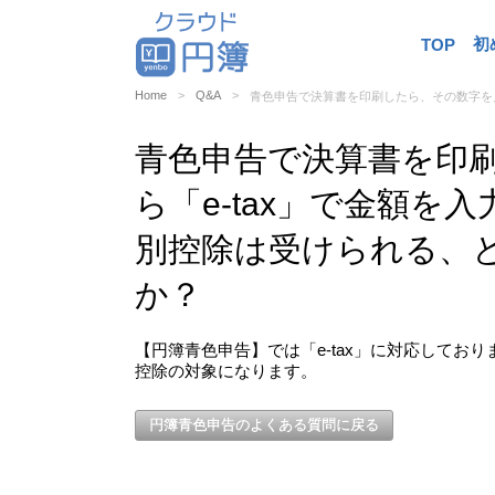
初
TOP
Home
Q&A
青色申告で決算書を印刷したら、その数字を見
青色申告で決算書を印
ら「e-tax」で金額を
別控除は受けられる、
か？
【円簿青色申告】では「e-tax」に対応しており
控除の対象になります。
円簿青色申告のよくある質問に戻る