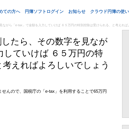
めての方へ
円簿ソフトログイン
お知らせ
クラウド円簿の使い
ながら「e-tax」で金額を入力していけば ６５万円の特別控除は受けられる、と考えれ
刷したら、その数字を見なが
入力していけば ６５万円の特
と考えればよろしいでしょう
ませんので、国税庁の「e-tax」を利用することで65万円