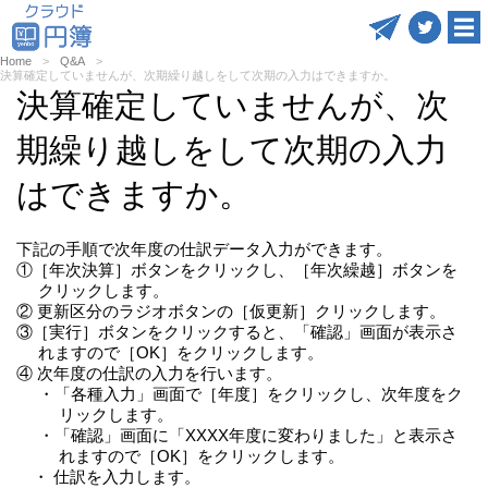
Home
Q&A
決算確定していませんが、次期繰り越しをして次期の入力はできますか。
決算確定していませんが、次
期繰り越しをして次期の入力
はできますか。
下記の手順で次年度の仕訳データ入力ができます。
①［年次決算］ボタンをクリックし、［年次繰越］ボタンを
クリックします。
② 更新区分のラジオボタンの［仮更新］クリックします。
③［実行］ボタンをクリックすると、「確認」画面が表示さ
れますので［OK］をクリックします。
④ 次年度の仕訳の入力を行います。
・「各種入力」画面で［年度］をクリックし、次年度をク
リックします。
・「確認」画面に「XXXX年度に変わりました」と表示さ
れますので［OK］をクリックします。
・ 仕訳を入力します。