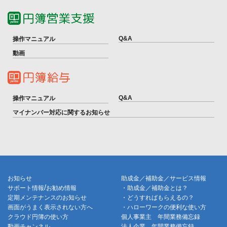
Q&A
操作マニュアル
動画
Q&A
操作マニュアル
マイナンバー対応に関するお知らせ
お知らせ
助成金／補助金／サービス情報
/
サポート情報
お勧め情報
・助成金／補助金とは？
定期メンテナンスのお知らせ
・どうすればもらえるの？
画面がうまく表示されない方へ
・ハローワークの便利な使い方
クラウド円簿の使い方
個人事業主 年間業務備忘録
動画チャンネル
法人企業 年間業務備忘録