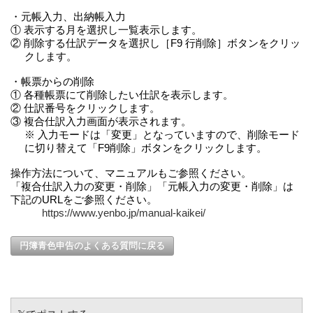
・元帳入力、出納帳入力
① 表示する月を選択し一覧表示します。
② 削除する仕訳データを選択し［F9 行削除］ボタンをクリッ
クします。
・帳票からの削除
① 各種帳票にて削除したい仕訳を表示します。
② 仕訳番号をクリックします。
③ 複合仕訳入力画面が表示されます。
※ 入力モードは「変更」となっていますので、削除モード
に切り替えて「F9削除」ボタンをクリックします。
操作方法について、マニュアルもご参照ください。
「複合仕訳入力の変更・削除」「元帳入力の変更・削除」は
下記のURLをご参照ください。
https://www.yenbo.jp/manual-kaikei/
円簿青色申告のよくある質問に戻る