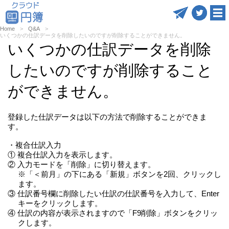
Home
Q&A
いくつかの仕訳データを削除したいのですが削除することができません。
いくつかの仕訳データを削除
したいのですが削除すること
ができません。
登録した仕訳データは以下の方法で削除することができま
す。
・複合仕訳入力
① 複合仕訳入力を表示します。
② 入力モードを「削除」に切り替えます。
※「＜前月」の下にある「新規」ボタンを2回、クリックし
ます。
③ 仕訳番号欄に削除したい仕訳の仕訳番号を入力して、Enter
キーをクリックします。
④ 仕訳の内容が表示されますので「F9削除」ボタンをクリッ
クします。