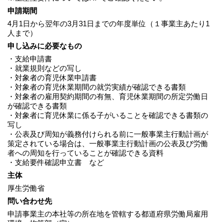
申請期間
4月1日から翌年の3月31日までの年度単位（１事業主あたり1
人まで）
申し込みに必要なもの
・支給申請書
・就業規則などの写し
・対象者の育児休業申請書
・対象者の育児休業期間の就労実績が確認できる書類
・対象者の雇用契約期間の有無、育児休業期間の所定労働日
が確認できる書類
・対象者に育児休業に係る子がいることを確認できる書類の
写し
・公表及び周知が義務付けられる前に一般事業主行動計画が
策定されている場合は、一般事業主行動計画の公表及び労働
者への周知を行っていることが確認できる資料
・支給要件確認申立書 など
主体
厚生労働省
問い合わせ先
申請事業主の本社等の所在地を管轄する都道府県労働局雇用