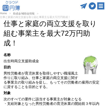
Home
助成金/補助金情報
仕事と家庭の両立支援を取り組む事業主を最大72万円助成！
仕事と家庭の両立支援を取り
組む事業主を最大72万円助
成！
名称
出生時両立支援助成金
目的
男性労働者が育児休業を取得しやすい職場風土
作りに取り組み、仕事と家庭の両立支援に関す
る事業主の取り組みを促し、もってその労働者の雇用の安定
に資することを目的とする。
対象
次のすべての要件に該当する事業主が対象となる
・支給対象となった男性労働者の育児休業の開始前３年以内