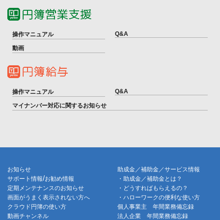
Q&A
操作マニュアル
動画
Q&A
操作マニュアル
マイナンバー対応に関するお知らせ
お知らせ
助成金／補助金／サービス情報
/
サポート情報
お勧め情報
・助成金／補助金とは？
定期メンテナンスのお知らせ
・どうすればもらえるの？
画面がうまく表示されない方へ
・ハローワークの便利な使い方
クラウド円簿の使い方
個人事業主 年間業務備忘録
動画チャンネル
法人企業 年間業務備忘録