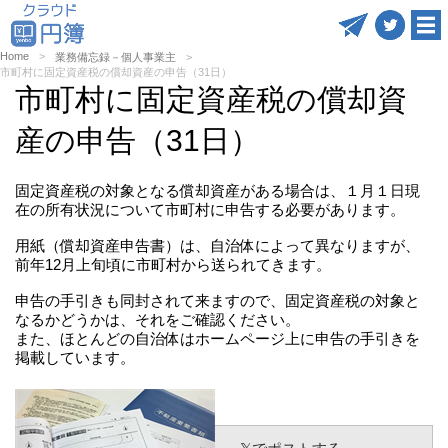
Home
業務備忘録－個人事業主
市町村に固定資産税の償却資産の申告（31日）
市町村に固定資産税の償却資
産の申告（31日）
固定資産税の対象となる償却資産がある場合は、１月１日現
在の所有状況について市町村に申告する必要があります。
用紙（償却資産申告書）は、自治体によって異なりますが、
前年12月上旬頃に市町村から送られてきます。
申告の手引きも同封されて来ますので、固定資産税の対象と
なるかどうかは、それをご確認ください。
また、ほとんどの自治体はホームページ上に申告の手引きを
掲載しています。