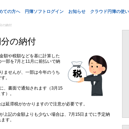
めての方へ
円簿ソフトログイン
お知らせ
クラウド円簿の使い
分の納付
期分の納付
得金額や税額などを基に計算した
一部を7月と11月に前払いで納
なりませんが、一部は今年のうち
です。
に、書面で通知されます（3月15
ます）。
合は延滞税がかかりますので注意が必要です。
が上記の金額よりも少ない場合は、7月15日までに予定納
れます。