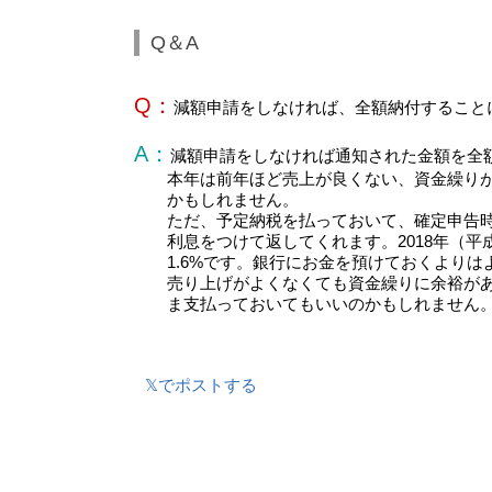
Q＆A
Q：
減額申請をしなければ、全額納付すること
A：
減額申請をしなければ通知された金額を全
本年は前年ほど売上が良くない、資金繰り
かもしれません。
ただ、予定納税を払っておいて、確定申告
利息をつけて返してくれます。2018年（平
1.6%です。銀行にお金を預けておくより
売り上げがよくなくても資金繰りに余裕が
ま支払っておいてもいいのかもしれません
𝕏でポストする