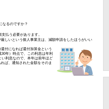
になるのですか？
額支払う必要があります。
が厳しいという個人事業主は、減額申請をしたほうがいい
時還付になれば還付加算金という
成30年）時点で、この利息は年利
はよい利息なので、本年は前年ほど
あれば、通知された金額をそのま
。