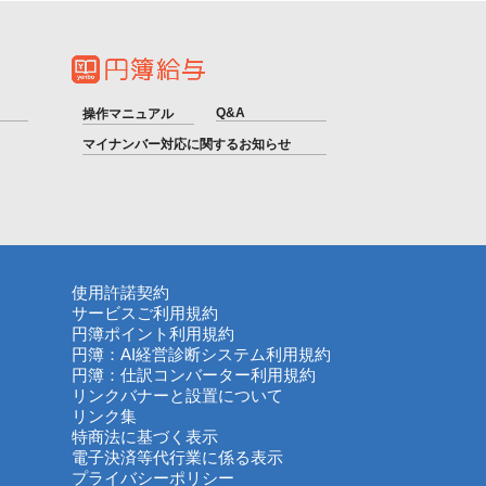
Q&A
操作マニュアル
マイナンバー対応に関するお知らせ
使用許諾契約
サービスご利用規約
円簿ポイント利用規約
円簿：AI経営診断システム利用規約
円簿：仕訳コンバーター利用規約
リンクバナーと設置について
リンク集
特商法に基づく表示
電子決済等代行業に係る表示
プライバシーポリシー