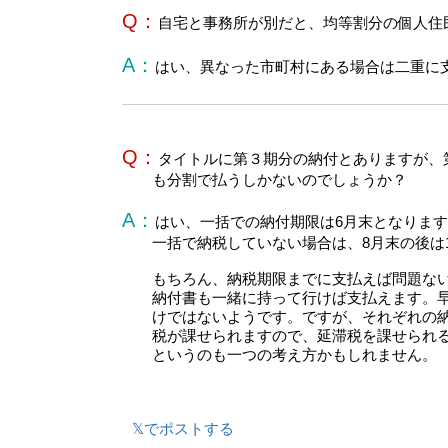
Q：
自宅と事務所が別だと、均等割分の個人住
A：
はい、異なった市町村にある場合は二重に
Q：
タイトルに第３期分の納付とありますが、
も分割で払うしかないのでしょうか？
A：
はい、一括での納付期限は6月末となりま
一括で納税していない場合は、8月末の後は
もちろん、納税期限までに支払えば問題な
納付書も一緒に持って行けば支払えます。
けではないようです。ですが、それぞれの
税が課せられますので、延滞税を課せられ
というのも一つの考え方かもしれません。
𝕏でポストする