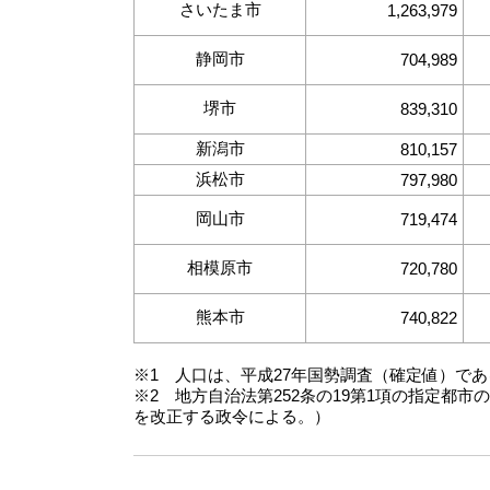
さいたま市
1,263,979
静岡市
704,989
堺市
839,310
新潟市
810,157
浜松市
797,980
岡山市
719,474
相模原市
720,780
熊本市
740,822
※1 人口は、平成27年国勢調査（確定値）であ
※2 地方自治法第252条の19第1項の指定都
を改正する政令による。）