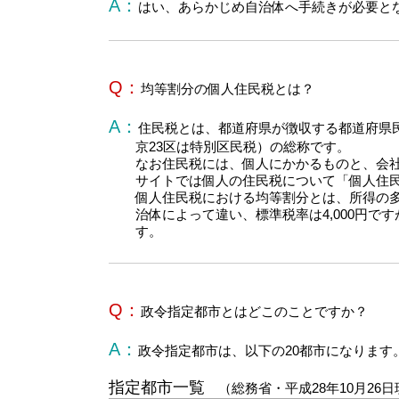
A：
はい、あらかじめ自治体へ手続きが必要と
Q：
均等割分の個人住民税とは？
A：
住民税とは、都道府県が徴収する都道府県
京23区は特別区民税）の総称です。
なお住民税には、個人にかかるものと、会
サイトでは個人の住民税について「個人住
個人住民税における均等割分とは、所得の
治体によって違い、標準税率は4,000円です
す。
Q：
政令指定都市とはどこのことですか？
A：
政令指定都市は、以下の20都市になります
指定都市一覧
（総務省・平成28年10月26日