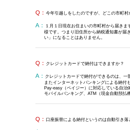
Q：
今年引越しをしたのですが、どこの市町村
A：
１月１日現在お住まいの市町村から届きます
様です。つまり旧住所から納税通知書が届
い」になることはありません。
Q：
クレジットカードで納付はできますか？
A：
クレジットカードで納付ができるのは、一
またインターネットバンキングによる納付
Pay-easy（ペイジー）に対応している
モバイルバンキング、ATM（現金自動預払
Q：
口座振替による納付というのは自動引き落