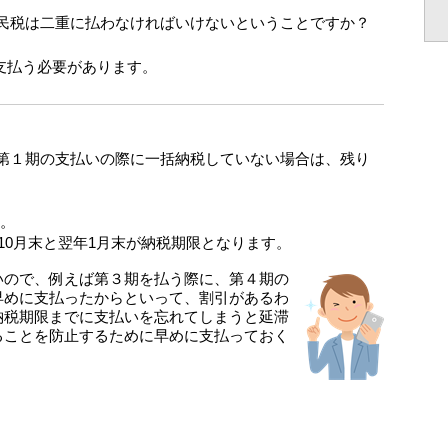
民税は二重に払わなければいけないということですか？
支払う必要があります。
第１期の支払いの際に一括納税していない場合は、残り
す。
10月末と翌年1月末が納税期限となります。
いので、例えば第３期を払う際に、第４期の
早めに支払ったからといって、割引があるわ
納税期限までに支払いを忘れてしまうと延滞
ることを防止するために早めに支払っておく