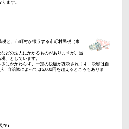
なります。
民税と、市町村が徴収する市町村民税（東
社などの法人にかかるものがありますが、当
民税」としています。
多少にかかわらず、一定の税額が課税されます。税額は自
が、自治体によっては5,000円を超えるところもありま
。
現在）