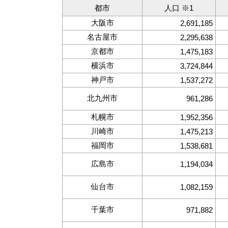
都市
人口 ※1
大阪市
2,691,185
名古屋市
2,295,638
京都市
1,475,183
横浜市
3,724,844
神戸市
1,537,272
北九州市
961,286
札幌市
1,952,356
川崎市
1,475,213
福岡市
1,538,681
広島市
1,194,034
仙台市
1,082,159
千葉市
971,882