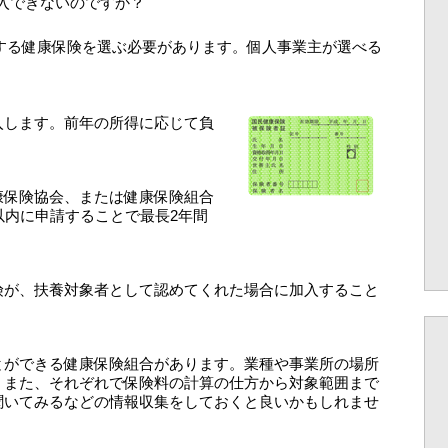
入できないのですか？
する健康保険を選ぶ必要があります。個人事業主が選べる
入します。前年の所得に応じて負
康保険協会、または健康保険組合
以内に申請することで最長2年間
険が、扶養対象者として認めてくれた場合に加入すること
とができる健康保険組合があります。業種や事業所の場所
。また、それぞれで保険料の計算の仕方から対象範囲まで
聞いてみるなどの情報収集をしておくと良いかもしれませ