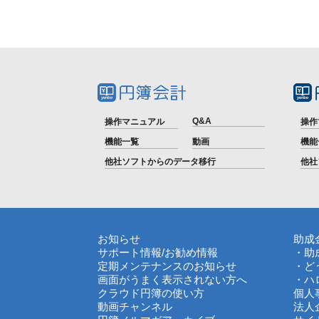
Q&A
操作マニュアル
操作
機能一覧
動画
機能
他社ソフトからのデータ移行
他社
お知らせ
助成
サポート情報
/
お勧め情報
・助
定期メンテナンスのお知らせ
・ど
画面がうまく表示されない方へ
・ハ
クラウド円簿の使い方
個人
動画チャンネル
法人