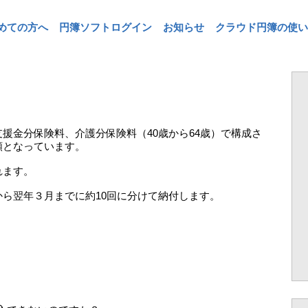
めての方へ
円簿ソフトログイン
お知らせ
クラウド円簿の使い
援金分保険料、介護分保険料（40歳から64歳）で構成さ
額となっています。
れます。
ら翌年３月までに約10回に分けて納付します。