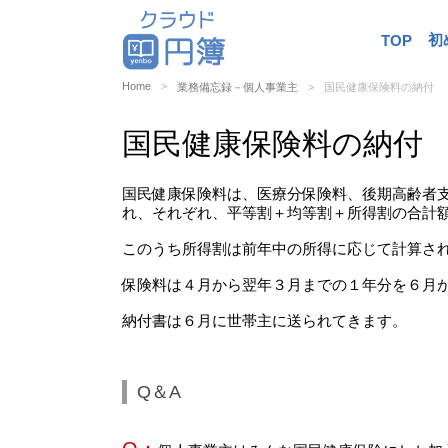
初
TOP
Home
業務備忘録－個人事業主
国民健康保険料の納付
国民健康保険料の納付
国民健康保険料は、医療分保険料、後期高齢者支
れ、それぞれ、平等割＋均等割＋所得割の合計
このうち所得割は前年中の所得に応じて計算さ
保険料は４月から翌年３月までの１年分を６月か
納付書は６月に世帯主に送られてきます。
Q＆A