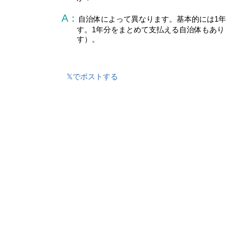
A：
自治体によって異なります。基本的には1年
す。1年分をまとめて支払える自治体もあ
す）。
𝕏でポストする