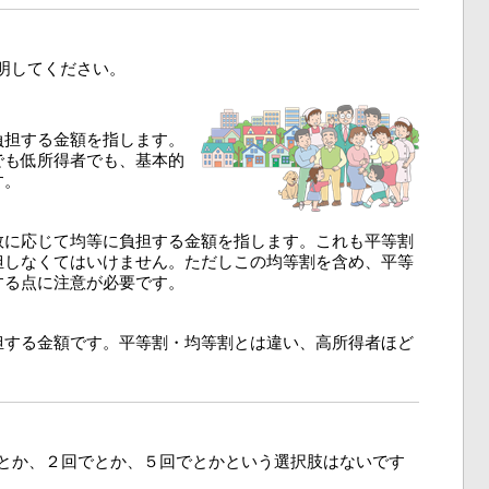
明してください。
負担する金額を指します。
でも低所得者でも、基本的
す。
数に応じて均等に負担する金額を指します。これも平等割
担しなくてはいけません。ただしこの均等割を含め、平等
する点に注意が必要です。
担する金額です。平等割・均等割とは違い、高所得者ほど
でとか、２回でとか、５回でとかという選択肢はないです