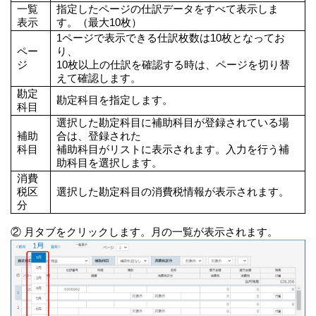
一覧
指定したページの仕訳データをすべて表示しま
表示
す。（最大10枚）
1ページで表示できる仕訳枚数は10枚となってお
ペー
り、
ジ
10枚以上の仕訳を確認する時は、ページを切り替
えて確認します。
勘定
勘定科目を指定します。
科目
選択した勘定科目に補助科目が登録されている場
補助
合は、登録された
科目
補助科目がリストに表示されます。入力を行う補
助科目を選択します。
消費
税区
選択した勘定科目の消費税情報が表示されます。
分
② 月タブをクリックします。月の一覧が表示されます。