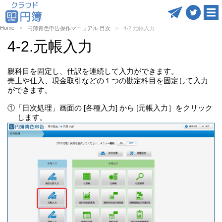
Home
円簿青色申告操作マニュアル 目次
4-2.元帳入力
4-2.元帳入力
親科目を固定し、仕訳を連続して入力ができます。
売上や仕入、現金取引などの１つの勘定科目を固定して入力
ができます。
①「日次処理」画面の [各種入力] から [元帳入力］をクリック
します。