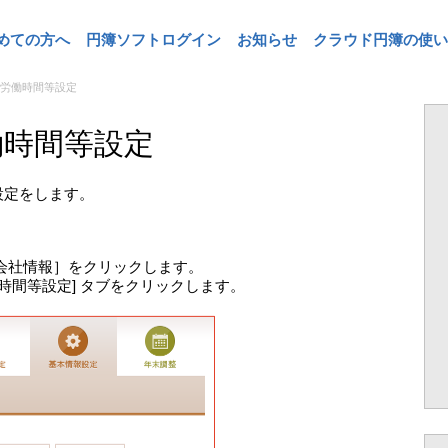
めての方へ
円簿ソフトログイン
お知らせ
クラウド円簿の使い
所定労働時間等設定
労働時間等設定
設定をします。
会社情報］をクリックします。
時間等設定] タブをクリックします。
。