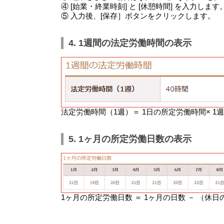
④ [始業・終業時刻] と [休憩時間] を入力します
⑤ 入力後、[保存］ボタンをクリックします。
4. 1週間の法定労働時間の表示
法定労働時間（1週）＝ 1日の所定労働時間× 
5. 1ヶ月の所定労働日数の表示
1ヶ月の所定労働日数 ＝ 1ヶ月の日数 － （休日