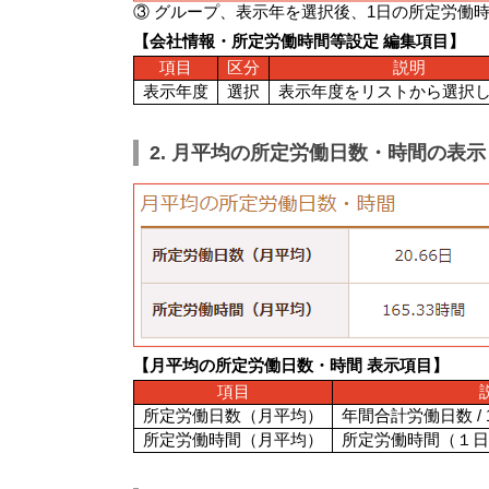
③ グループ、表示年を選択後、1日の所定労働
【会社情報・所定労働時間等設定 編集項目】
項目
区分
説明
表示年度
選択
表示年度をリストから選択
2. 月平均の所定労働日数・時間の表示
【月平均の所定労働日数・時間 表示項目】
項目
所定労働日数（月平均）
年間合計労働日数 / 
所定労働時間（月平均）
所定労働時間（１日）×