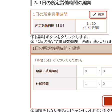
3. 1日の所定労働時間の編集
① [編集] ボタンをクリックします。
②「1日の所定労働日数/編集」画面が表示され
③ 編集をしない場合は [キャンセル] ボタン