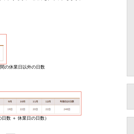
。
1週間の休業日以外の日数
の日数 ＋ 休業日の日数）