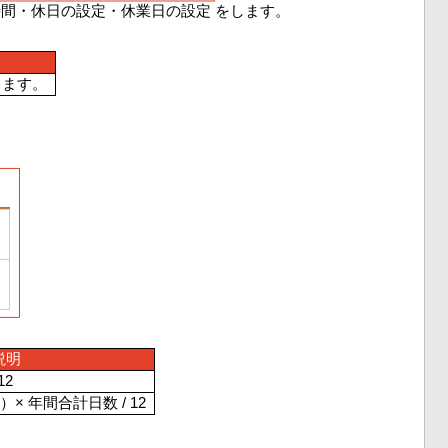
時間・休日の設定・休業日の設定 をします。
します。
説明
12
 年間合計日数 / 12