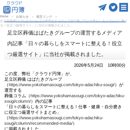
Home
お知らせ
相互リンク
足立区葬儀はばたきグループの運営するメディア内記事「日々の暮らしをスマートに整え
る！役立つ厳選サイト」に当社が掲載されました。
足立区葬儀はばたきグループの運営するメディア
内記事「日々の暮らしをスマートに整える！役立
つ厳選サイト」に当社が掲載されました。
2026年5月24日 10時00分
この度、弊社「クラウド円簿」が、
足立区葬儀 はばたきグループ
（
https://www.yokohamasougi.com/tokyo-adachiku-sougi/
）が
運営する
葬儀コラム（
https://www.yokohamasougi.com/tokyo-adachiku-
sougi/column/
）内の記事
「日々の暮らしをスマートに整える！仕事・健康・自分磨き
に役立つ厳選サイトまとめ」
（
https://www.yokohamasougi.com/tokyo-adachiku-
sougi/column/recommended-media/
）
に掲載されました。