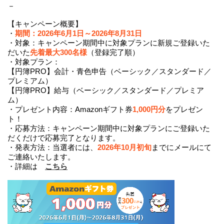
－
【キャンペーン概要】
・
期間：2026年6月1日～2026年8月31日
・対象：キャンペーン期間中に対象プランに新規ご登録いた
だいた
先着最大300名様
（登録完了順）
・対象プラン：
【円簿PRO】会計・青色申告（ベーシック／スタンダード／
プレミアム）
【円簿PRO】給与（ベーシック／スタンダード／プレミア
ム）
・プレゼント内容：Amazonギフト券
1,000円分
をプレゼン
ト！
・応募方法：キャンペーン期間中に対象プランにご登録いた
だくだけで応募完了となります。
・発表方法：当選者には、
2026年10月初旬
までにメールにて
ご連絡いたします。
・詳細は
こちら