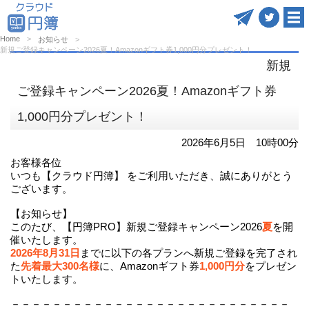
Home
お知らせ
新規ご登録キャンペーン2026夏！Amazonギフト券1,000円分プレゼント！
新規
ご登録キャンペーン2026夏！Amazonギフト券
1,000円分プレゼント！
2026年6月5日 10時00分
お客様各位
いつも【クラウド円簿】 をご利用いただき、誠にありがとう
ございます。
【お知らせ】
このたび、【円簿PRO】新規ご登録キャンペーン2026
夏
を開
催いたします。
2026年8月31日
までに以下の各プランへ新規ご登録を完了され
た
先着最大300名様
に、Amazonギフト券
1,000円分
をプレゼン
トいたします。
－－－－－－－－－－－－－－－－－－－－－－－－－－－