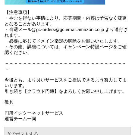
【注意事項】
・やむを得ない事情により、応募期間・内容は予告なく変更
となることがあります。
・当選メールはgc-orders@gc.email.amazon.co.jp より送付さ
れます。
必要に応じてドメイン指定の解除をお願いいたします。
・その他、詳細については、キャンペーン特設ページをご確
認ください。
－－－－－－－－－－－－－－－－－－－－－－－－－－－
－
今後とも、より良いサービスをご提供できるよう努力してま
いります。
引き続き【クラウド円簿】をよろしくお願い申し上げます。
敬具
円簿インターネットサービス
運営チーム一同
𝕏でポストする