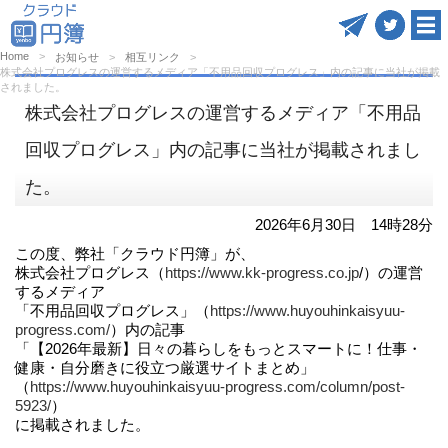
Home
お知らせ
相互リンク
株式会社プログレスの運営するメディア「不用品回収プログレス」内の記事に当社が掲載
されました。
株式会社プログレスの運営するメディア「不用品
回収プログレス」内の記事に当社が掲載されまし
た。
2026年6月30日 14時28分
この度、弊社「クラウド円簿」が、
株式会社プログレス（
https://www.kk-progress.co.jp
/）の運営
するメディア
「不用品回収プログレス」（
https://www.huyouhinkaisyuu-
progress.com/
）内の記事
「【2026年最新】日々の暮らしをもっとスマートに！仕事・
健康・自分磨きに役立つ厳選サイトまとめ」
（
https://www.huyouhinkaisyuu-progress.com/column/post-
5923/
）
に掲載されました。