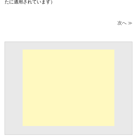
たに適用されています）
次へ ≫