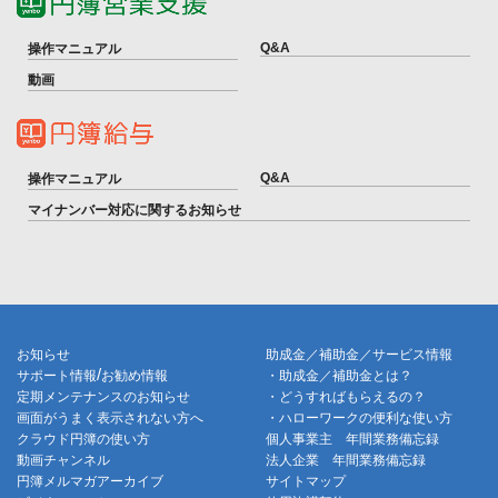
Q&A
操作マニュアル
動画
Q&A
操作マニュアル
マイナンバー対応に関するお知らせ
お知らせ
助成金／補助金／サービス情報
/
サポート情報
お勧め情報
・助成金／補助金とは？
定期メンテナンスのお知らせ
・どうすればもらえるの？
画面がうまく表示されない方へ
・ハローワークの便利な使い方
クラウド円簿の使い方
個人事業主 年間業務備忘録
動画チャンネル
法人企業 年間業務備忘録
円簿メルマガアーカイブ
サイトマップ