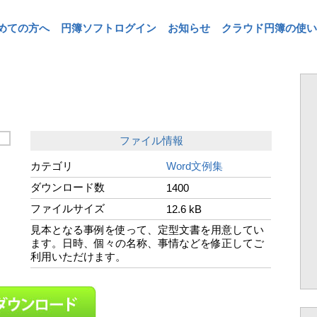
めての方へ
円簿ソフトログイン
お知らせ
クラウド円簿の使い
う
ファイル情報
カテゴリ
Word文例集
ダウンロード数
1400
ファイルサイズ
12.6 kB
見本となる事例を使って、定型文書を用意してい
ます。日時、個々の名称、事情などを修正してご
利用いただけます。