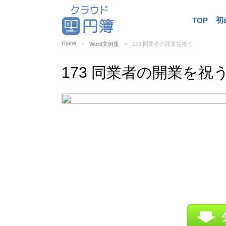
初
TOP
Home
Word文例集
173 同業者の開業を祝う
173 同業者の開業を祝