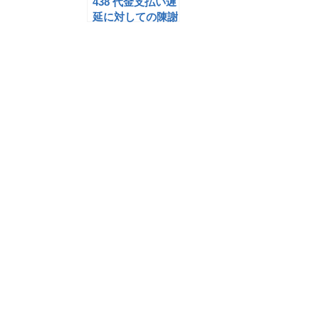
438 代金支払い遅
延に対しての陳謝