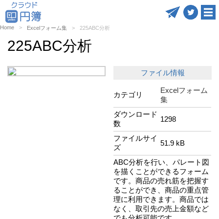
Home
Excelフォーム集
225ABC分析
225ABC分析
ファイル情報
Excelフォーム
カテゴリ
集
ダウンロード
1298
数
ファイルサイ
51.9 kB
ズ
ABC分析を行い、パレート図
を描くことができるフォーム
です。商品の売れ筋を把握す
ることができ、商品の重点管
理に利用できます。商品では
なく、取引先の売上金額など
でも分析可能です。