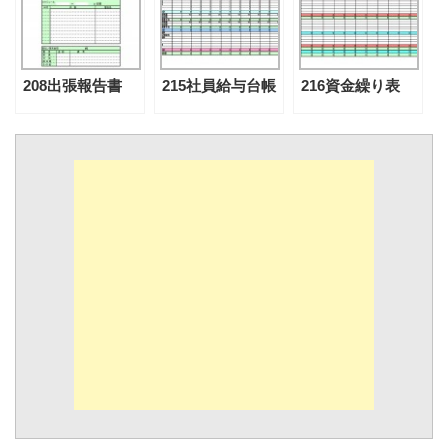
208出張報告書
215社員給与台帳
216資金繰り表