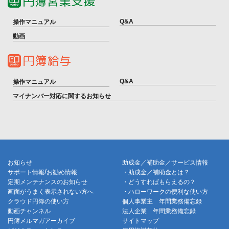
Q&A
操作マニュアル
動画
Q&A
操作マニュアル
マイナンバー対応に関するお知らせ
お知らせ
助成金／補助金／サービス情報
/
サポート情報
お勧め情報
・助成金／補助金とは？
定期メンテナンスのお知らせ
・どうすればもらえるの？
画面がうまく表示されない方へ
・ハローワークの便利な使い方
クラウド円簿の使い方
個人事業主 年間業務備忘録
動画チャンネル
法人企業 年間業務備忘録
円簿メルマガアーカイブ
サイトマップ