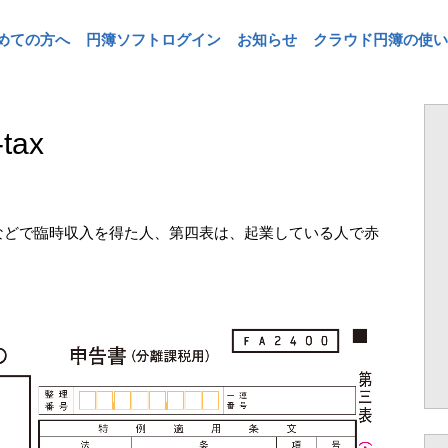
めての方へ
円簿ソフトログイン
お知らせ
クラウド円簿の使い
tax
などで臨時収入を得た人、第四表は、起業している人で赤