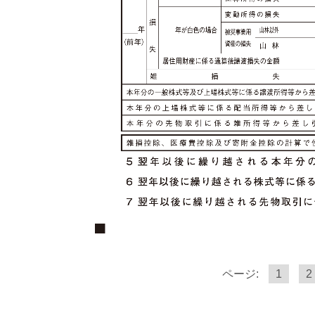
ページ:
1
2