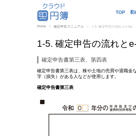
初
TOP
Home
確定申告マニュアル
1-5. 確定申告の流れとe-tax
1-5. 確定申告の流れとe-
確定申告書第三表、第四表
確定申告書第三表は、株や土地の売買や退職金
字（損失）がある人などが使用します。
確定申告書第三表