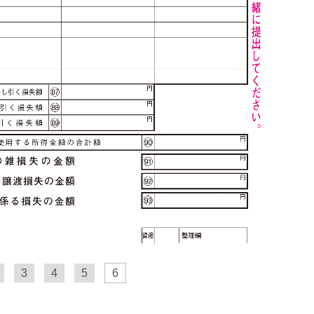
3
4
5
6