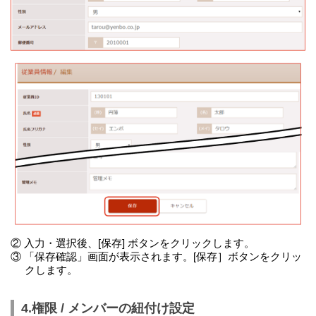
② 入力・選択後、[保存] ボタンをクリックします。
③ 「保存確認」画面が表示されます。[保存］ボタンをクリッ
クします。
4.権限 / メンバーの紐付け設定