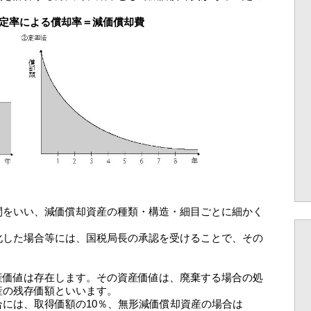
た定率による償却率＝減価償却費
間をいい、減価償却資産の種類・構造・細目ごとに細かく
化した場合等には、国税局長の承認を受けることで、その
産価値は存在します。その資産価値は、廃棄する場合の処
産の残存価額といいます。
には、取得価額の10％、無形減価償却資産の場合は