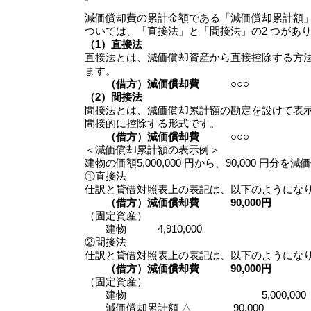
減価償却費の累計金額である「減価償却累計額
ついては、「直接法」と「間接法」の2 つがあ
（1）直接法
直接法とは、減価償却資産から直接控除する方
ます。
（借方）減価償却費 ○○○ （貸
（2）間接法
間接法とは、減価償却累計額の勘定を設けて表
間接的に控除する形式です。
（借方）減価償却費 ○○○ （貸
＜減価償却累計額の表示例＞
建物の価額5,000,000 円から、90,000 円分
①直接法
仕訳と貸借対照表上の表記は、以下のようにな
（借方）減価償却費 90,000円 
（固定資産）
建物 4,910,000
②間接法
仕訳と貸借対照表上の表記は、以下のようにな
（借方）減価償却費 90,000円 
（固定資産）
建物 5,000,000
減価償却累計額 △ 90,000