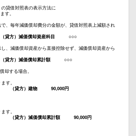
」の貸借対照表の表示方法に
ります。
法で、毎年減価償却費分の金額が、貸借対照表上減額され
方）減価償却資産科目 ○○○
示し、減価償却資産から直接控除せず、減価償却資産から
方）減価償却累計額 ○○○
を減価償却する場合。
ります。
（貸方）建物 90,000円
ります。
（貸方）減価償却累計額 90,000円