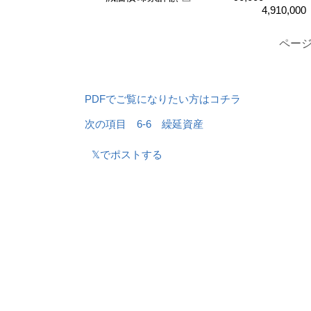
4,910,000
ページ
PDFでご覧になりたい方はコチラ
次の項目 6-6 繰延資産
𝕏でポストする