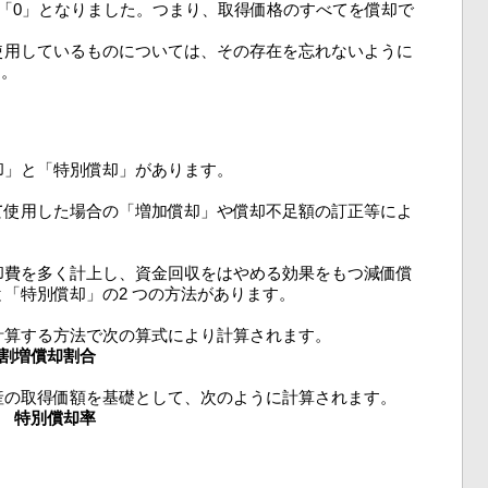
「0」となりました。つまり、取得価格のすべてを償却で
使用しているものについては、その存在を忘れないように
す。
却」と「特別償却」があります。
て使用した場合の「増加償却」や償却不足額の訂正等によ
却費を多く計上し、資金回収をはやめる効果をもつ減価償
「特別償却」の2 つの方法があります。
計算する方法で次の算式により計算されます。
割増償却割合
産の取得価額を基礎として、次のように計算されます。
 特別償却率