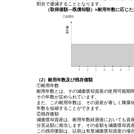
割合で逓減することとなります。
（取得価額―既償却額）×耐用年数に応じ
（2）耐用年数及び残存価額
①耐用年数
耐用年数とは、その減価償却資産の使用可能期
その年数が定められています。
また、この耐用年数は、その資産が著しく陳腐
年数を短縮することができます。
②残存価額
減価償却資産は、耐用年数経過後においても資
分見込額に相当します。その金額を減価償却資
この残存価額は、以前は有形減価償却資産の場合