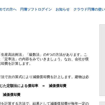
めての方へ
円簿ソフトログイン
お知らせ
クラウド円簿の使い
「生産高比例法」「級数法」の4つの方法があります。こ
と「定率法」の内容をみていきましょう。なお、会社が償
償却費を計算します。
方法で次の算式により減価償却費を計上します。建物は必
応じた定額法による償却率 ＝ 減価償却費
 減価償却費
費を計算する方法で、結果として減価償却費が毎年一定の