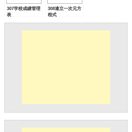
307学校成績管理
308連立一次元方
表
程式