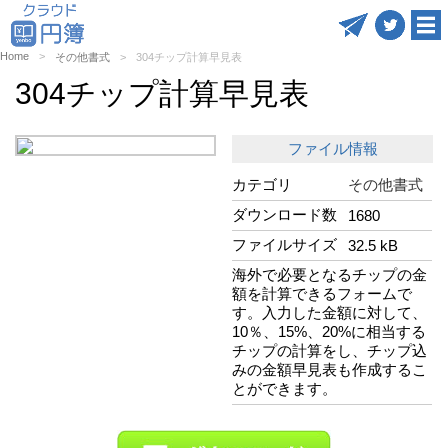
Home
その他書式
304チップ計算早見表
304チップ計算早見表
ファイル情報
カテゴリ
その他書式
ダウンロード数
1680
ファイルサイズ
32.5 kB
海外で必要となるチップの金
額を計算できるフォームで
す。入力した金額に対して、
10％、15%、20%に相当する
チップの計算をし、チップ込
みの金額早見表も作成するこ
とができます。